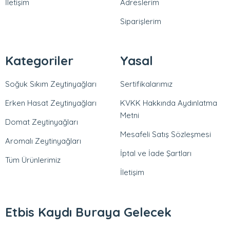
İletişim
Adreslerim
Siparişlerim
Kategoriler
Yasal
Soğuk Sıkım Zeytinyağları
Sertifikalarımız
Erken Hasat Zeytinyağları
KVKK Hakkında Aydınlatma
Metni
Domat Zeytinyağları
Mesafeli Satış Sözleşmesi
Aromalı Zeytinyağları
İptal ve İade Şartları
Tüm Ürünlerimiz
İletişim
Etbis Kaydı Buraya Gelecek