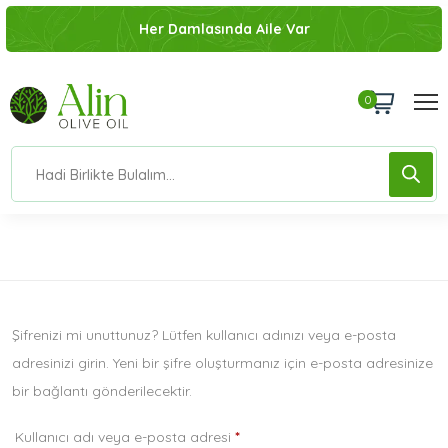
Her Damlasında Aile Var
0
Ev
Hesabım
Şifrenizi mi unuttunuz? Lütfen kullanıcı adınızı veya e-posta
adresinizi girin. Yeni bir şifre oluşturmanız için e-posta adresinize
bir bağlantı gönderilecektir.
Kullanıcı adı veya e-posta adresi
*