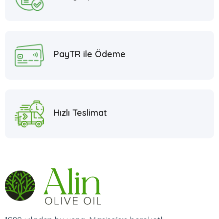
PayTR ile Ödeme
Hızlı Teslimat