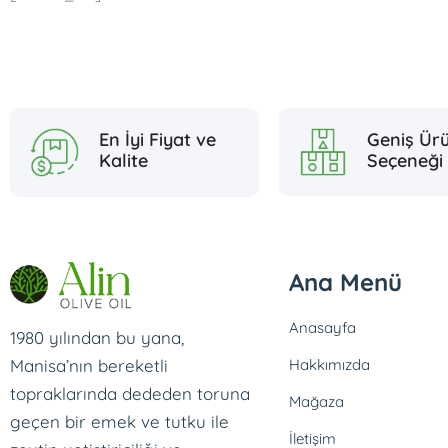
Geniş Ür
En İyi Fiyat ve
Seçeneği
Kalite
Ana Menü
Anasayfa
1980 yılından bu yana,
Manisa’nın bereketli
Hakkımızda
topraklarında dededen toruna
Mağaza
geçen bir emek ve tutku ile
İletişim