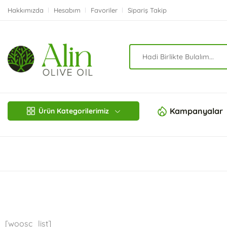
Hakkımızda
Hesabım
Favoriler
Sipariş Takip
Kampanyalar
Ürün Kategorilerimiz
Ev
Karşılaştırma
[woosc_list]