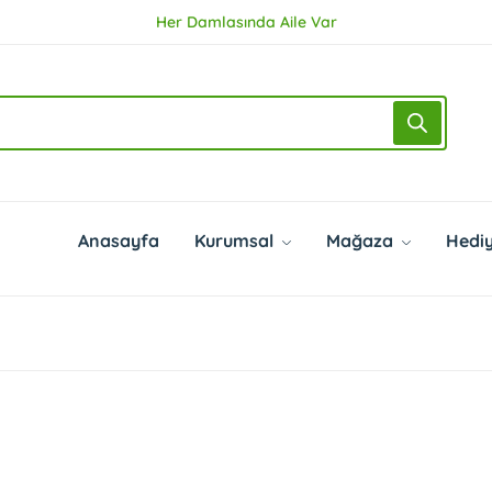
Her Damlasında Aile Var
Anasayfa
Kurumsal
Mağaza
Hediy