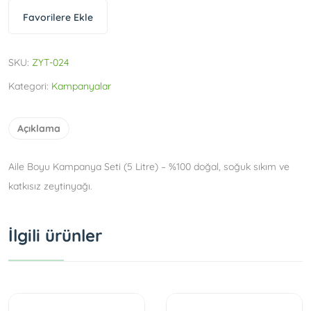
Favorilere Ekle
SKU:
ZYT-024
Kategori:
Kampanyalar
Açıklama
Aile Boyu Kampanya Seti (5 Litre) – %100 doğal, soğuk sıkım ve
katkısız zeytinyağı.
İlgili ürünler