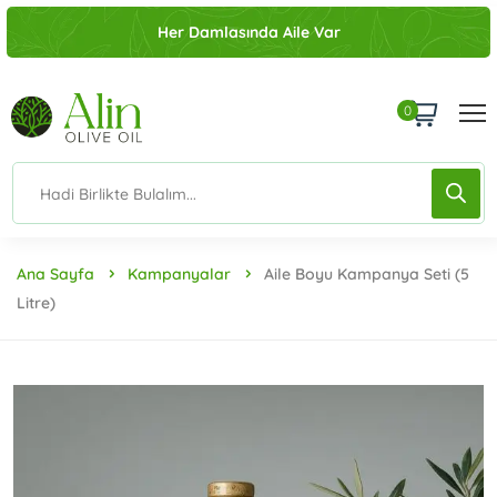
Her Damlasında Aile Var
0
Ana Sayfa
Kampanyalar
Aile Boyu Kampanya Seti (5
Litre)