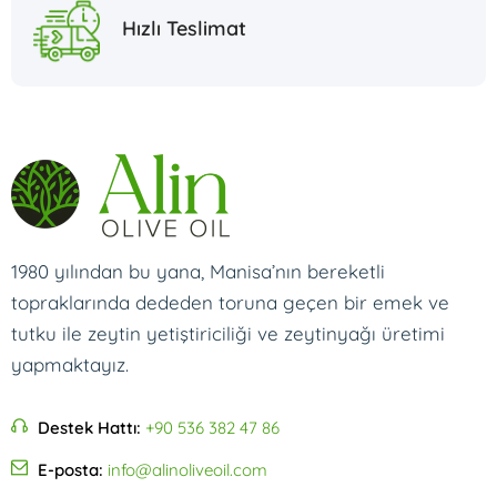
Hızlı Teslimat
1980 yılından bu yana, Manisa’nın bereketli
topraklarında dededen toruna geçen bir emek ve
tutku ile zeytin yetiştiriciliği ve zeytinyağı üretimi
yapmaktayız.
Destek Hattı:
+90 536 382 47 86
E-posta:
info@alinoliveoil.com