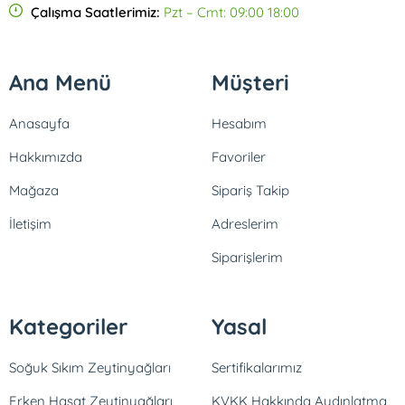
Çalışma Saatlerimiz:
Pzt – Cmt: 09:00 18:00
Ana Menü
Müşteri
Anasayfa
Hesabım
Hakkımızda
Favoriler
Mağaza
Sipariş Takip
İletişim
Adreslerim
Siparişlerim
Kategoriler
Yasal
Soğuk Sıkım Zeytinyağları
Sertifikalarımız
Erken Hasat Zeytinyağları
KVKK Hakkında Aydınlatma