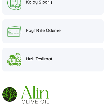
Kolay Sipariş
PayTR ile Ödeme
Hızlı Teslimat