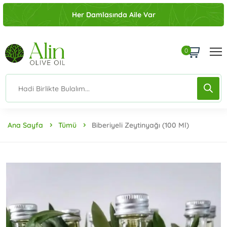
Her Damlasında Aile Var
0
Ana Sayfa
Tümü
Biberiyeli Zeytinyağı (100 Ml)