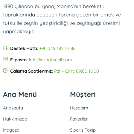
1980 yılından bu yana, Manisa’nın bereketli
topraklarında dededen toruna geçen bir emek ve
tutku ile zeytin yetiştiriciliği ve zeytinyağı üretimi
yapmaktayız.
Destek Hattı:
+90 536 382 47 86
E-posta:
info@alinoliveoil.com
Çalışma Saatlerimiz:
Pzt – Cmt: 09:00 18:00
Ana Menü
Müşteri
Anasayfa
Hesabım
Hakkımızda
Favoriler
Mağaza
Sipariş Takip