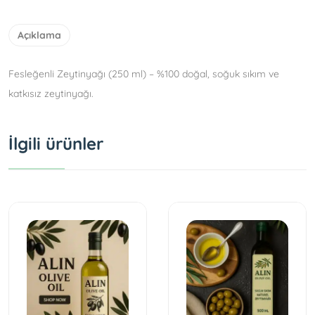
Açıklama
Fesleğenli Zeytinyağı (250 ml) – %100 doğal, soğuk sıkım ve
katkısız zeytinyağı.
İlgili ürünler