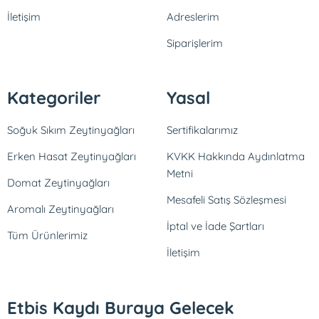
İletişim
Adreslerim
Siparişlerim
Kategoriler
Yasal
Soğuk Sıkım Zeytinyağları
Sertifikalarımız
Erken Hasat Zeytinyağları
KVKK Hakkında Aydınlatma
Metni
Domat Zeytinyağları
Mesafeli Satış Sözleşmesi
Aromalı Zeytinyağları
İptal ve İade Şartları
Tüm Ürünlerimiz
İletişim
Etbis Kaydı Buraya Gelecek