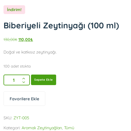
İndirim!
Biberiyeli Zeytinyağı (100 ml)
130,00
₺
110,00
₺
Doğal ve katkısız zeytinyağı.
100 adet stokta
Sepete Ekle
Favorilere Ekle
SKU:
ZYT-005
Kategori:
Aromalı Zeytinyağları
,
Tümü