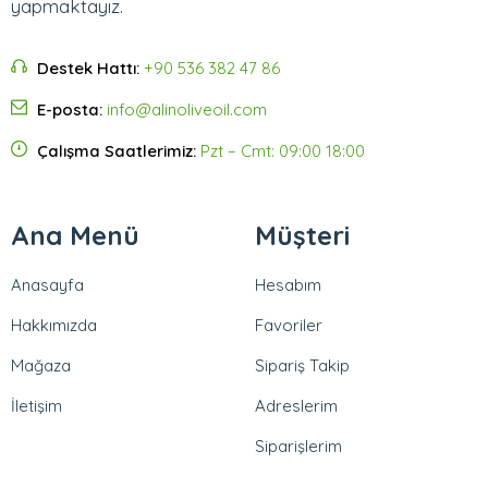
yapmaktayız.
Destek Hattı:
+90 536 382 47 86
E-posta:
info@alinoliveoil.com
Çalışma Saatlerimiz:
Pzt – Cmt: 09:00 18:00
Ana Menü
Müşteri
Anasayfa
Hesabım
Hakkımızda
Favoriler
Mağaza
Sipariş Takip
İletişim
Adreslerim
Siparişlerim