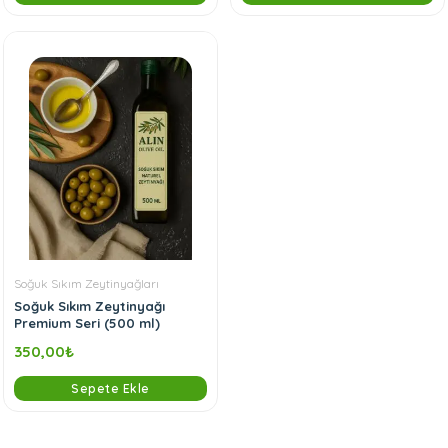
Soğuk Sıkım Zeytinyağları
Soğuk Sıkım Zeytinyağı
Premium Seri (500 ml)
350,00
₺
Sepete Ekle