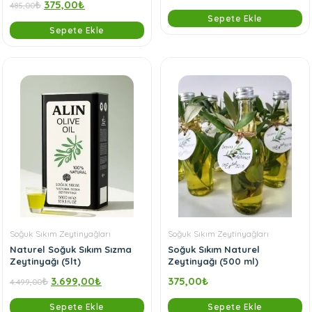
₺
375,00
₺
485,00
Sepete Ekle
Sepete Ekle
Soğuk Sıkım Zeytinyağları
Soğuk Sıkım Zeytinyağları
Naturel Soğuk Sıkım Sızma
Soğuk Sıkım Naturel
Zeytinyağı (5lt)
Zeytinyağı (500 ml)
₺
3.699,00
₺
375,00
₺
4.499,00
Sepete Ekle
Sepete Ekle