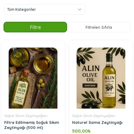
Tüm Kategoriler
Soğuk Sıkım Zeytinyağları
Soğuk Sıkım Zeytinyağları
Filtre Edilmemiş Soğuk Sıkım
Naturel Sızma Zeytinyağı
Zeytinyağı (500 ml)
500,00
₺